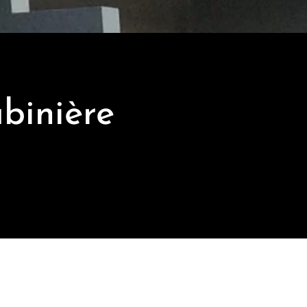
ubinière