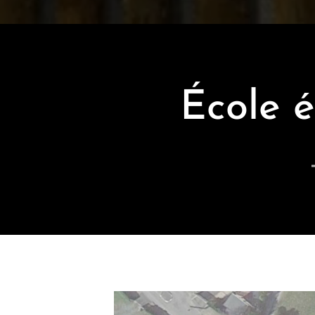
École 