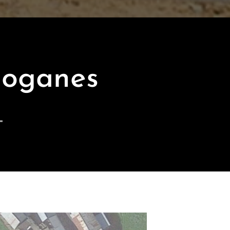
Goganes