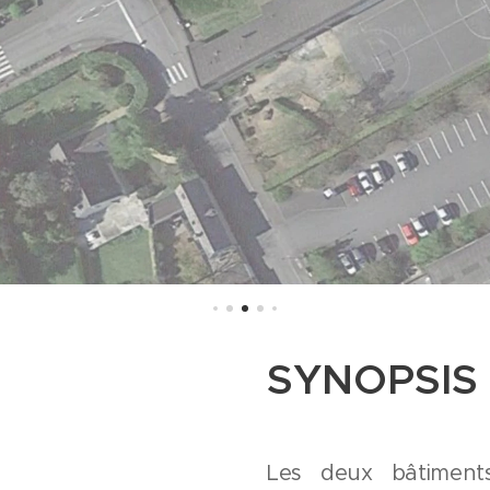
SYNOPSIS
Les deux bâtiments 