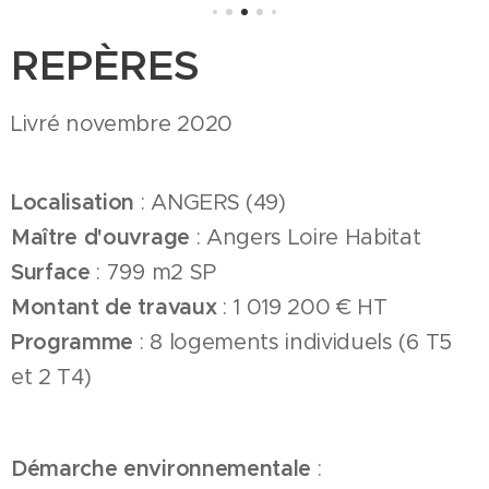
REPÈRES
Livré novembre 2020
Localisation
: ANGERS (49)
Maître d'ouvrage
: Angers Loire Habitat
Surface
: 799 m2 SP
Montant de travaux
: 1 019 200 € HT
Programme
: 8 logements individuels (6 T5
et 2 T4)
Démarche environnementale
: