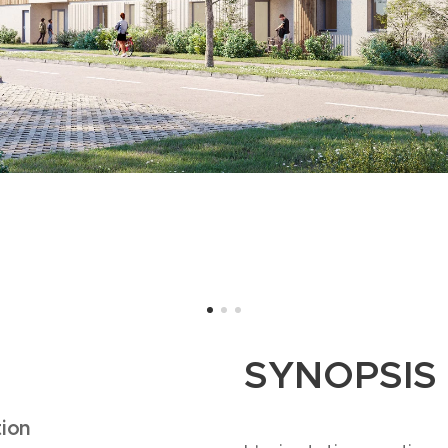
SYNOPSIS
tion