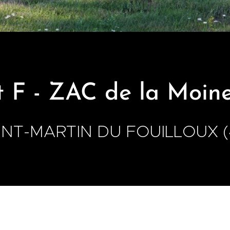
ot F - ZAC de la Moine
INT-MARTIN DU FOUILLOUX (