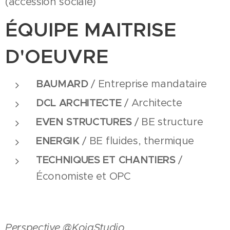
(accession sociale)
ÉQUIPE MAITRISE
D'OEUVRE
BAUMARD
/ Entreprise mandataire
DCL ARCHITECTE
/ Architecte
EVEN STRUCTURES
/ BE structure
ENERGIK
/ BE fluides, thermique
TECHNIQUES ET CHANTIERS
/
Économiste et OPC
Perspective @KojaStudio