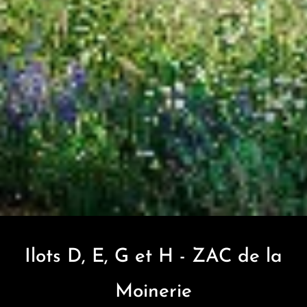
Ilots D, E, G et H - ZAC de la
Moinerie