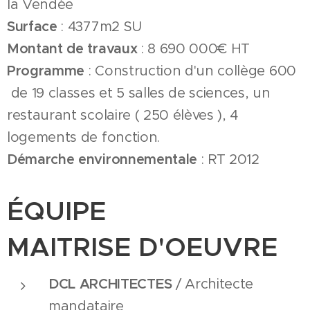
la Vendée
Surface
: 4377m2 SU
Montant de travaux
: 8 690 000€ HT
Programme
: Construction d'un collège 600
de 19 classes et 5 salles de sciences, un
restaurant scolaire ( 250 élèves ), 4
logements de fonction.
Démarche environnementale
: RT 2012
ÉQUIPE
MAITRISE D'OEUVRE
DCL ARCHITECTES
/ Architecte
mandataire