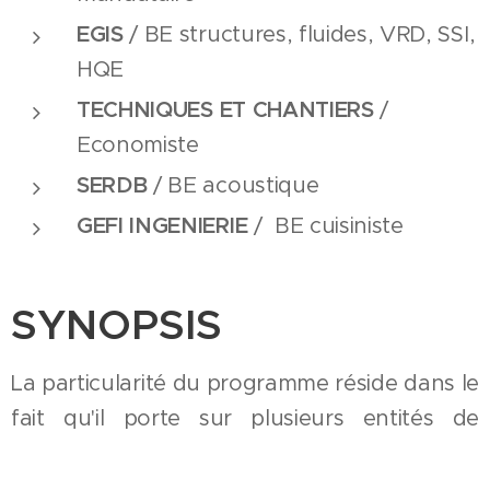
EGIS
/ BE structures, fluides, VRD, SSI,
HQE
TECHNIQUES
ET CHANTIERS
/
Economiste
SERDB
/ BE acoustique
GEFI INGENIERIE
/ BE cuisiniste
SYNOPSIS
La particularité du programme réside dans le
fait qu'il porte sur plusieurs entités de
statuts différents : la construction d'un
collège avec ses locaux d'enseignement