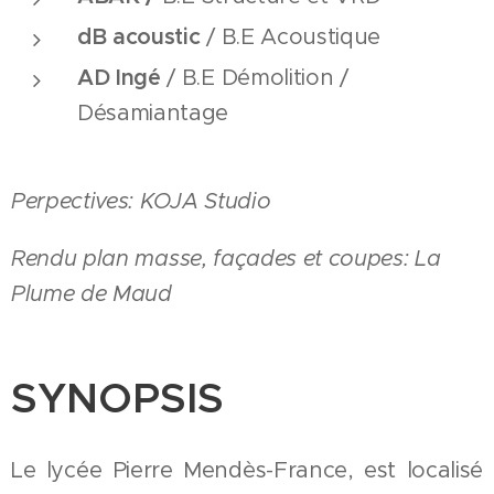
dB acoustic
/ B.E Acoustique
AD Ingé
/ B.E Démolition /
Désamiantage
Perpectives: KOJA Studio
Rendu plan masse, façades et coupes: La
Plume de Maud
SYNOPSIS
Le lycée Pierre Mendès-France, est localisé