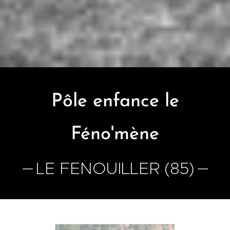
Pôle enfance le
Féno'mène
LE FENOUILLER (85)