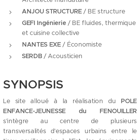
ANJOU STRUCTURE
/ BE structure
GEFI Ingénierie
/ BE fluides, thermique
et cuisine collective
NANTES EXE
/ Économiste
SERDB
/ Acousticien
SYNOPSIS
Le site alloué à la réalisation du
POLE
ENFANCE-JEUNESSE
du FENOUILLER
s'intègre au centre de plusieurs
transversalités d'espaces urbains entre le