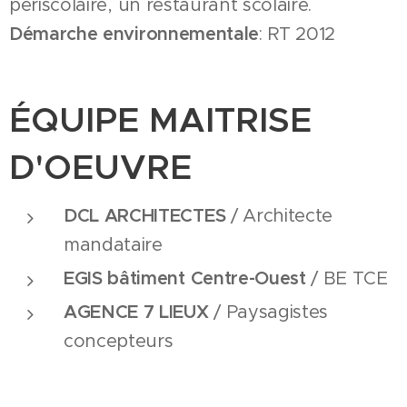
périscolaire, un restaurant scolaire.
Démarche environnementale
: RT 2012
ÉQUIPE MAITRISE
D'OEUVRE
DCL ARCHITECTES
/ Architecte
mandataire
EGIS bâtiment Centre-Ouest
/ BE TCE
AGENCE 7 LIEUX
/ Paysagistes
concepteurs