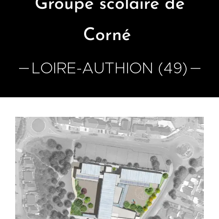
Groupe scolaire
de
Corné
LOIRE-AUTHION (49)